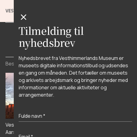
Tilmelding til
nyhedsbrev
Nyhedsbrevet fra Vesthimmerlands Museum er
Besøgssteder
museets digitale informationstilbud og udsendes
en gang om måneden. Det fortæller om museets
og arkivets arbejdsmark og bringer nyheder med
informationer om aktuelle aktiviteter og
arrangementer.
Livø Anstalten
Vesthimmerlands Museum i
Aars