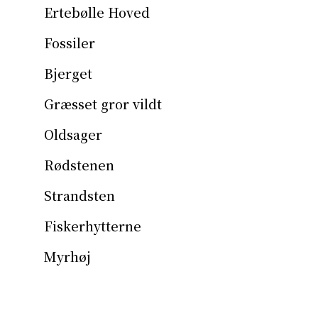
Ertebølle Hoved
Fossiler
Bjerget
Græsset gror vildt
Oldsager
Rødstenen
Strandsten
Fiskerhytterne
Myrhøj