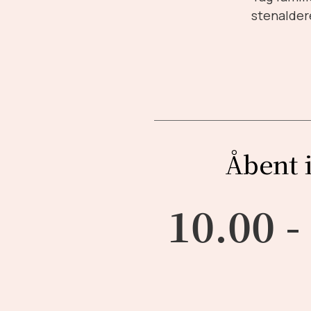
stenalder
Åbent 
10.00 -