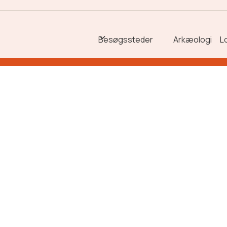
Besøgssteder
Arkæologi
L