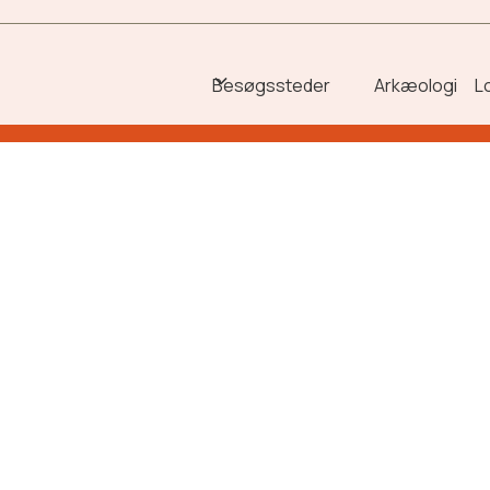
Besøgssteder
Arkæologi
L