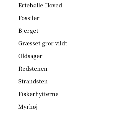
Ertebølle Hoved
Fossiler
Bjerget
Græsset gror vildt
Oldsager
Rødstenen
Strandsten
Fiskerhytterne
Myrhøj