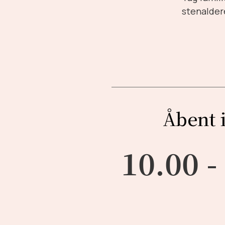
stenalder
Åbent 
10.00 -